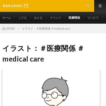
ホーム
こども
おとな
イベント
医療関係
リハビリ
イラスト：＃医療関係 ＃medical care
HOME
イラスト：＃医療関係 ＃
medical care